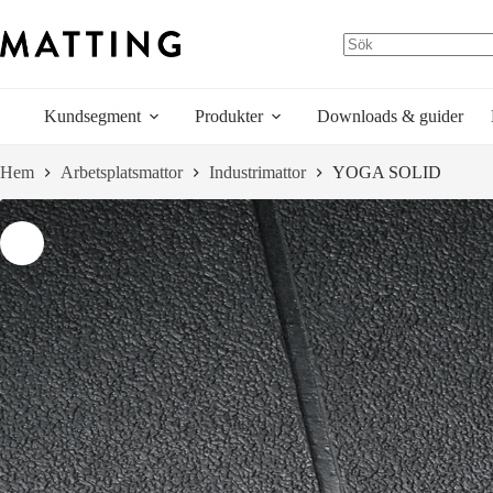
Hoppa
till
innehåll
Kundsegment
Produkter
Downloads & guider
Hem
Arbetsplatsmattor
Industrimattor
YOGA SOLID