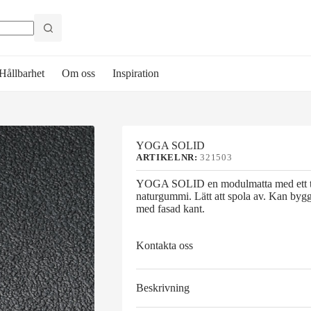
Hållbarhet
Om oss
Inspiration
YOGA SOLID
ARTIKELNR:
321503
YOGA SOLID en modulmatta med ett tätt
naturgummi. Lätt att spola av. Kan byg
med fasad kant.
Kontakta oss
Beskrivning