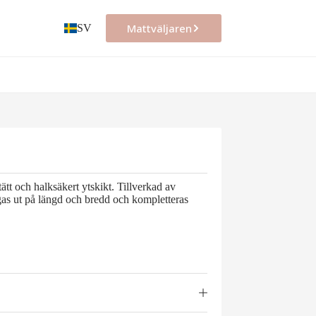
Mattväljaren
SV
 och halksäkert ytskikt. Tillverkad av
gas ut på längd och bredd och kompletteras