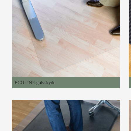
ECOLINE golvskydd