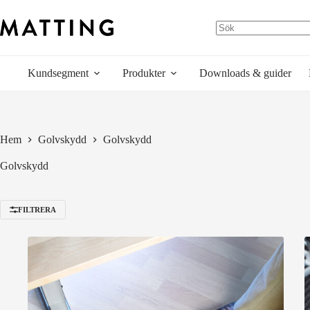
Hoppa
till
innehåll
Kundsegment
Produkter
Downloads & guider
Hem
Golvskydd
Golvskydd
Golvskydd
FILTRERA