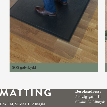
SOS golvskydd
Besöksadress:
Järnvägsgatan 11
SE-441 32 Alings
Box 514, SE-441 15 Alingsås