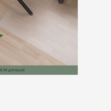
UM golvskydd