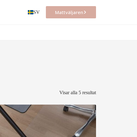
Mattväljaren
SV
Visar alla 5 resultat