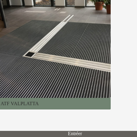
ATF VALPLATTA
Entréer