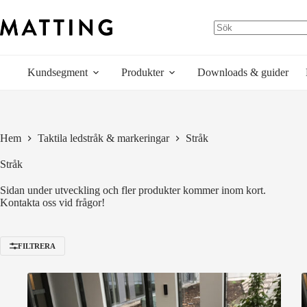
Hoppa
till
innehåll
Kundsegment
Produkter
Downloads & guider
Hem
Taktila ledstråk & markeringar
Stråk
Stråk
Sidan under utveckling och fler produkter kommer inom kort.
Kontakta oss vid frågor!
FILTRERA