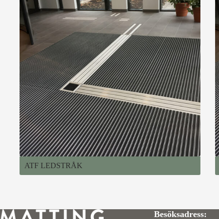
ATF LEDSTRÅK
Besöksadress: