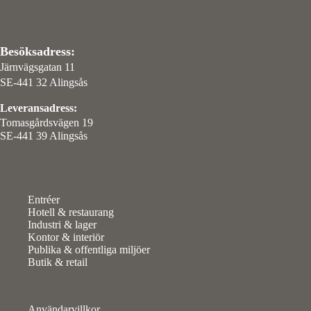
Besöksadress:
Järnvägsgatan 11
SE-441 32 Alingsås
Leveransadress:
Tomasgårdsvägen 19
SE-441 39 Alingsås
Entréer
Hotell & restaurang
Industri & lager
Kontor & interiör
Publika & offentliga miljöer
Butik & retail
Användarvillkor