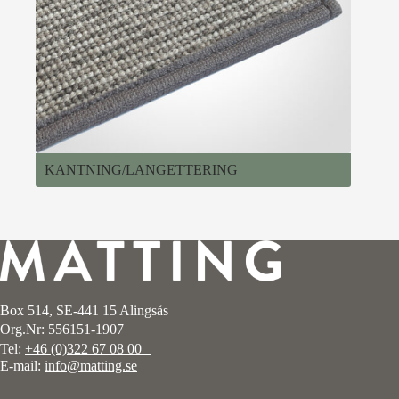
KANTNING/LANGETTERING
Box 514, SE-441 15 Alingsås
Org.Nr: 556151-1907
Tel:
+46 (0)322 67 08 00
E-mail:
info@matting.se