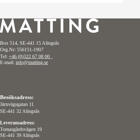
Box 514, SE-441 15 Alingsås
Org.Nr: 556151-1907
Tel:
+46 (0)322 67 08 00
E-mail:
info@matting.se
Besöksadress:
Järnvägsgatan 11
SE-441 32 Alingsås
Leveransadress:
Tomasgårdsvägen 19
SE-441 39 Alingsås