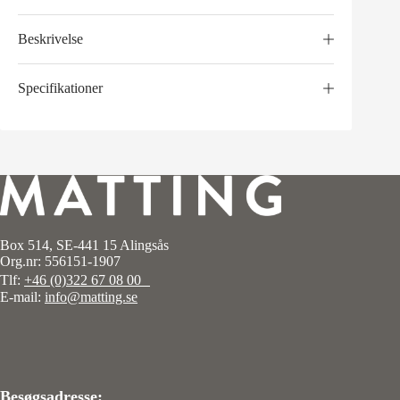
Beskrivelse
Specifikationer
Box 514, SE-441 15 Alingsås
Org.nr: 556151-1907
Tlf:
+46 (0)322 67 08 00
E-mail:
info@matting.se
Besøgsadresse: