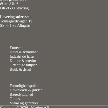
Østre Alle 6
DK-9530 Støvring
Leveringsadresse:
Tomasgårdsvägen 19
SE-441 39 Alingsås
Entréer
Hotel & restaurant
Industri og lager
Kontor & interiør
Offentlige miljøer
Butik & detail
Fortrolighedspolitik
Downloads & guider
Bæredygtighed
Om os
Vilkår og garantier
Copyright © 2026 - Matting AB