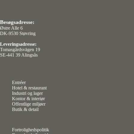
Besøgsadresse:
Østre Alle 6
DK-9530 Støvring
Leveringsadresse:
Tomasgårdsvägen 19
SE-441 39 Alingsås
Entréer
Hotel & restaurant
Industri og lager
Kontor & interiør
Offentlige miljøer
Butik & detail
Fortrolighedspolitik