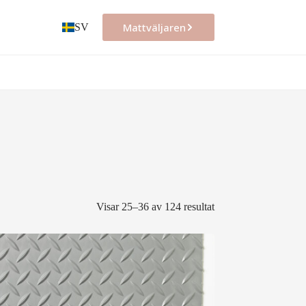
Mattväljaren
SV
Visar 25–36 av 124 resultat