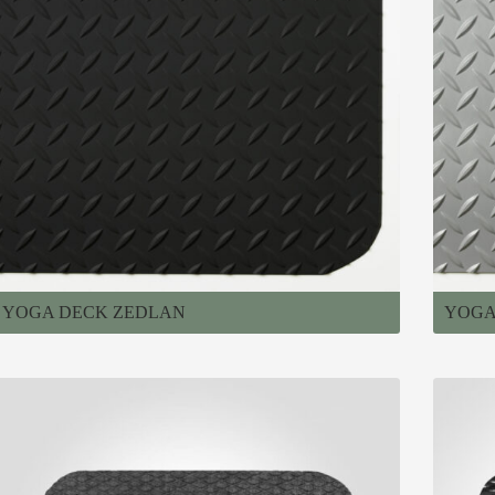
YOGA DECK ZEDLAN
YOGA