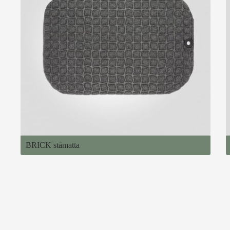
BRICK ståmatta