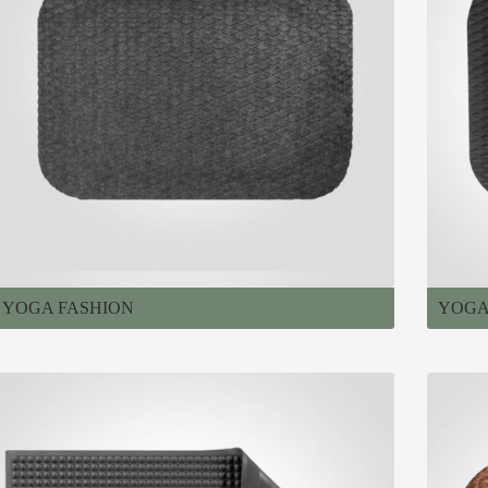
YOGA FASHION
YOGA