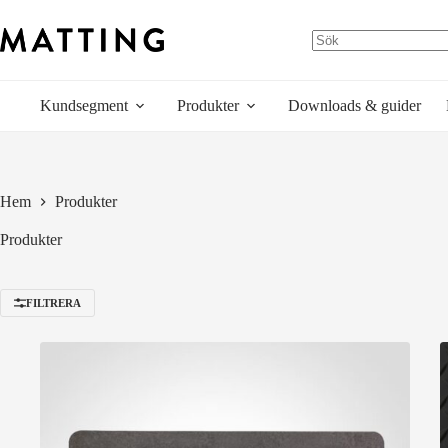
Hoppa
till
innehåll
Kundsegment
Produkter
Downloads & guider
Hem
Produkter
Produkter
FILTRERA