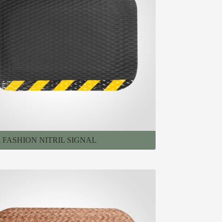
 FASHION NITRIL SIGNAL