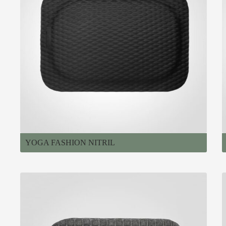
YOGA FASHION NITRIL