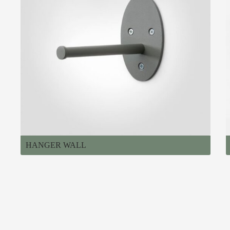
HANGER WALL