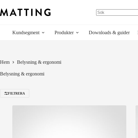
Hoppa
till
innehåll
Kundsegment
Produkter
Downloads & guider
Hem
Belysning & ergonomi
Belysning & ergonomi
FILTRERA