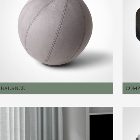
BALANCE
COMP