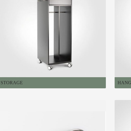
STORAGE
HANG